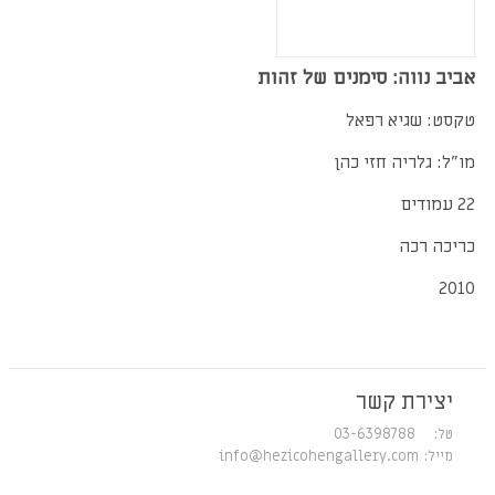
אביב נווה: סימנים של זהות
טקסט: שגיא רפאל
מו"ל: גלריה חזי כהן
22 עמודים
כריכה רכה
2010
יצירת קשר
טל: 03-6398788
מייל:
info@hezicohengallery.com