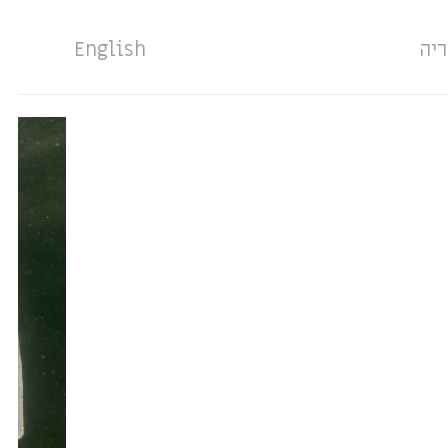
ריה
English