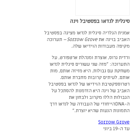
סיגלית לנדאו בפסטיבל וינה
אמנית הגלריה סיגלית לנדאו מציגה בפסטיבל
האביב בוינה את
Sorrow Grove
– תערוכה
מקיפה מעבודות הוידיאו שלה.
ורדית גרוס, אוצרת ומנהלת ארטפורט, על
התערוכה: "מזה שני עשורים סיגלית לנדאו
משחקת עם גבולות. היא מזיזה אותם, מות
אותם, לעיתים קרובות מחברת אותם.
רטרוספקטיבת הוידיאו של לנדאו בפסטיבל
האביב של וינה היא הזדמנות להסתכל על
הגבולות הללו מקרוב ולבחון את
ה-
DNA
הייחודי של העבודה של לנדאו דרך
התמונות הנעות שהיא יוצרת."
Sorrow Grove
עד ה-19 ביוני