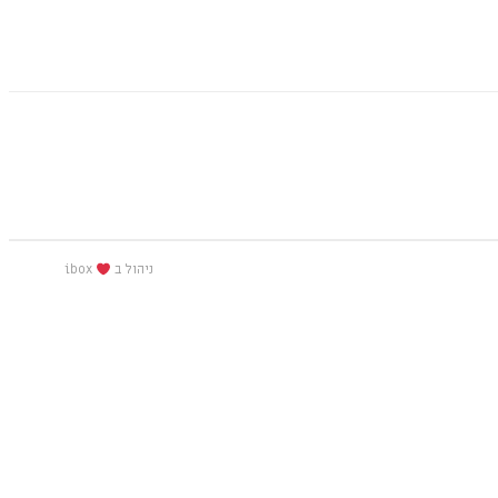
ניהול ב
ibox