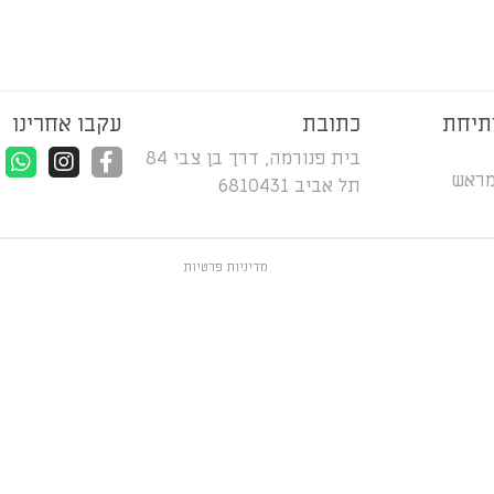
תיחת
כתובת
עקבו אחרינו
בית פנורמה, דרך בן צבי 84
מראש
תל אביב 6810431
מדיניות פרטיות