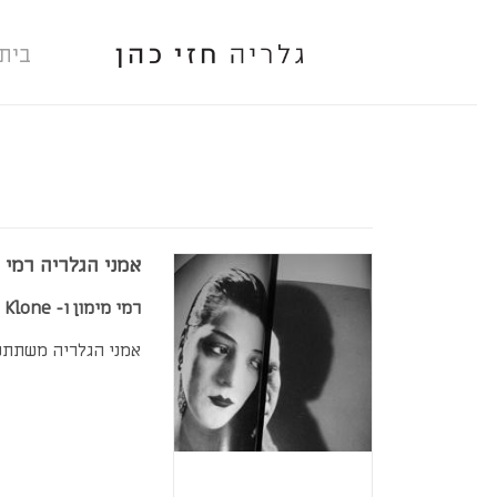
בית
אמני הגלריה רמי מ
רמי מימון ו- Klone
אמני הגלריה משתתפי