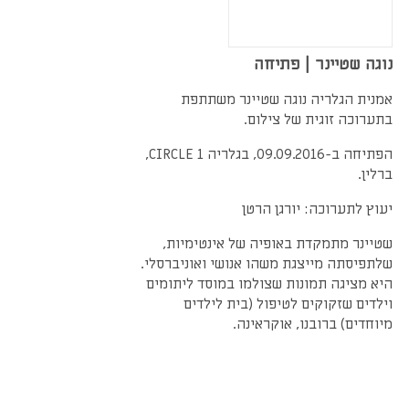
נוגה שטיינר | פתיחה
אמנית הגלריה נוגה שטיינר משתתפת
בתערוכה זוגית של צילום.
הפתיחה ב-09.09.2016, בגלריה CIRCLE 1,
ברלין.
יעוץ לתערוכה: יורגן הרטן
שטיינר מתמקדת באופיה של אינטימיות,
שלתפיסתה מייצגת משהו אנושי ואוניברסלי.
היא מציגה תמונות שצולמו במוסד ליתומים
וילדים שזקוקים לטיפול (בית לילדים
מיוחדים) ברובנו, אוקראינה.