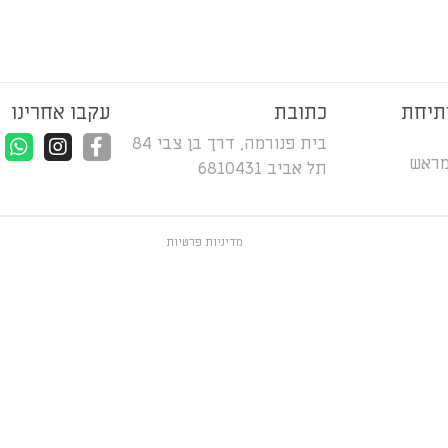
תיחת
כתובת
עקבו אחרינו
בית פנורמה, דרך בן צבי 84
מראש
תל אביב 6810431
מדיניות פרטיות