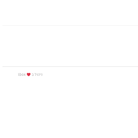
ניהול ב
ibox