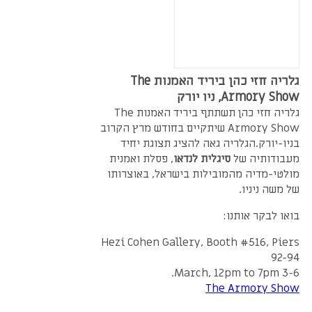
גלריה חזי כהן ביריד האמנות The
Armory Show, ניו יורק
גלריה חזי כהן תשתתף ביריד האמנות The
Armory Show שיתקיים בחודש מרץ הקרוב
בניו-יורק.הגלריה גאה להציג תצוגת יחיד
מעבודותיה של
סיגלית לנדאו
, פסלת ואמנית
מולטי-מדיה מהמובילות בישראל, באוצרותו
של משה ניניו.
בואו לבקר אותנו:
Hezi Cohen Gallery, Booth #516, Piers
92-94
3-6 March, 12pm to 7pm.
The Armory Show