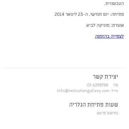
העכשווית.
פתיחה: יום חמישי, ה-23 לינואר 2014
אוצרת: מוניקה לביא
לצפייה בהזמנה
יצירת קשר
טל: 03-6398788
מייל:
info@hezicohengallery.com
שעות פתיחת הגלריה
בתיאום מראש