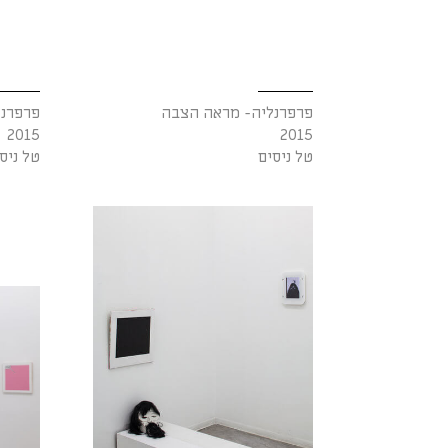
פרפרנליה- מראה הצבה
פרפרנ
2015
2015
טל ניסים
טל ניס