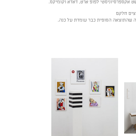
ט אקספרסיוניסטי לפופ ארט, דאדא וקומיקס.
פצים חלקם
יעה שהתוצאה הסופית כבר עומדת על כנה.