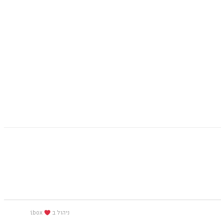
ניהול ב
ibox