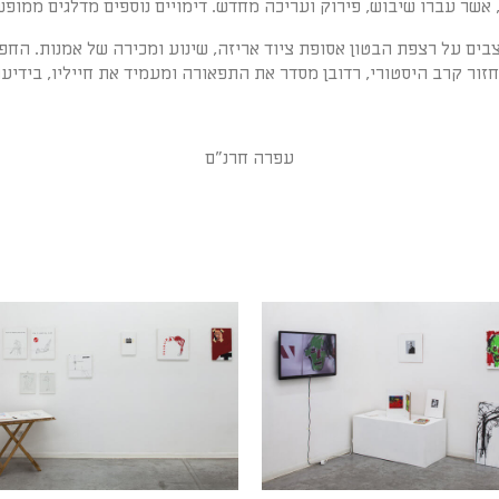
 אשר עברו שיבוש, פירוק ועריכה מחדש. דימויים נוספים מדלגים ממופש
בים על רצפת הבטון אסופת ציוד אריזה, שינוע ומכירה של אמנות. הח
בשחזור קרב היסטורי, רדובן מסדר את התפאורה ומעמיד את חייליו, ביד
עפרה חרנ"ם