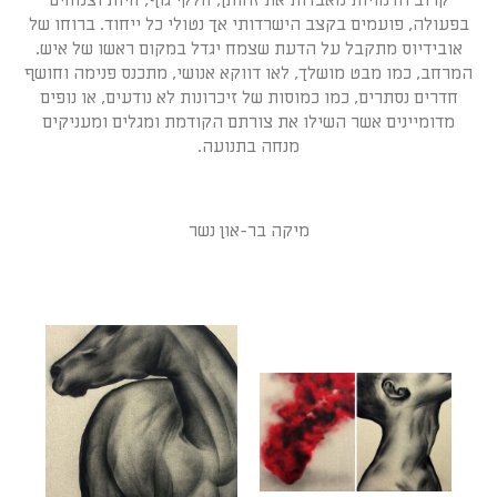
קרוב הדמויות מאבדות את זהותן; חלקי גוף, חיות וצמחים
בפעולה, פועמים בקצב הישרדותי אך נטולי כל ייחוד. ברוחו של
אובידיוס מתקבל על הדעת שצמח יגדל במקום ראשו של איש.
המרחב, כמו מבט מושלך, לאו דווקא אנושי, מתכנס פנימה וחושף
חדרים נסתרים, כמו כמוסות של זיכרונות לא נודעים, או נופים
מדומיינים אשר השילו את צורתם הקודמת ומגלים ומעניקים
מנחה בתנועה.
מיקה בר-און נשר