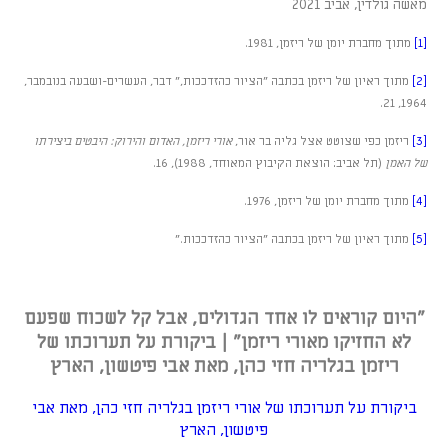
מאשה גולדין, אביב 2021
[1]
מתוך מחברת יומן של ריזמן, 1981.
[2]
מתוך ראיון של ריזמן בכתבה "הציור כהזדככות," דבר, העשרים-ושבעה בנובמבר,
1964, 21.
[3]
ריזמן כפי שצוטט אצל גליה בר אור,
אורי ריזמן, האדום והירוק: היבטים ביצירתו
של האמן
(תל אביב: הוצאת הקיבוץ המאוחד, 1988), 16.
[4]
מתוך מחברת יומן של ריזמן, 1976.
[5]
מתוך ראיון של ריזמן בכתבה "הציור כהזדככות."
"היום קוראים לו אחד הגדולים, אבל קל לשכוח שפעם
לא החזיקו מאורי ריזמן" | ביקורת על תערוכתו של
ריזמן בגלריה חזי כהן, מאת אבי פיטשון, הארץ
ביקורת על תערוכתו של אורי ריזמן בגלריה חזי כהן, מאת אבי
פיטשון, הארץ