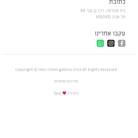
כתובת
בית פנורמה, דרך בן צבי 84
תל אביב 6810431
עקבו אחרינו
Copyright © Hezi Cohen gallery 2019 All Rights Reserved
מדיניות פרטיות
ניהול ב
ibox