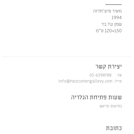
מאיר פיצ'חדזה
1994
שמן על בד
150×120 ס"מ
יצירת קשר
טל: 03-6398788
מייל:
info@hezicohengallery.com
שעות פתיחת הגלריה
בתיאום מראש
כתובת