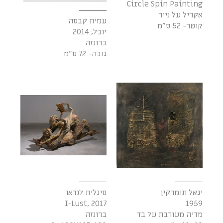
Circle Spin Painting
אקריל על נייר
עמית קבסה
קוטר- 52 ס"מ
יובל, 2014
ברונזה
גובה- 72 ס"מ
יגאל תומרקין
סיגלית לנדאו
I-Lust, 2017
1959
מדיה מעורבת על בד
ברונזה