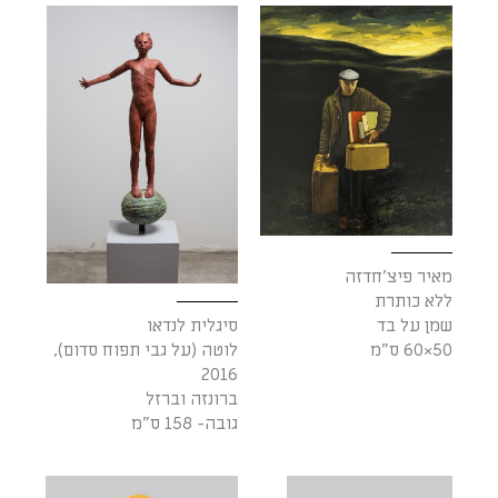
מאיר פיצ'חדזה
ללא כותרת
שמן על בד
סיגלית לנדאו
50×60 ס"מ
לוטה (על גבי תפוח סדום),
2016
ברונזה וברזל
גובה- 158 ס"מ