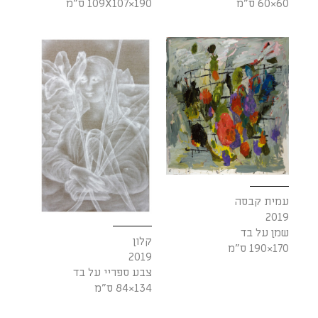
60×60 ס"מ
190×109X107 ס"מ
עמית קבסה
2019
שמן על בד
קלון
170×190 ס"מ
2019
צבע ספריי על בד
134×84 ס"מ