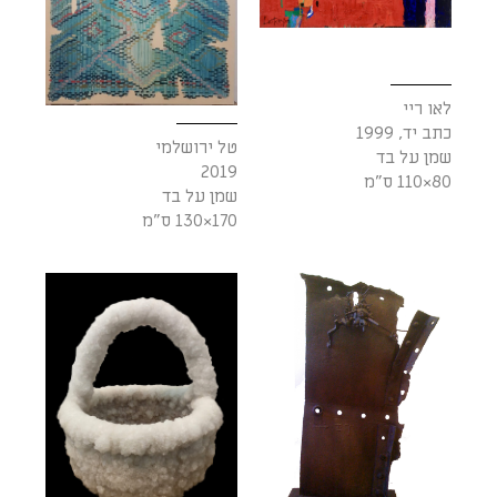
לאו ריי
כתב יד, 1999
טל ירושלמי
שמן על בד
2019
80×110 ס"מ
שמן על בד
170×130 ס"מ