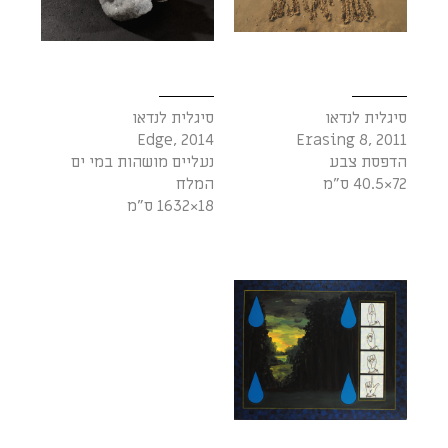
סיגלית לנדאו
סיגלית לנדאו
Edge, 2014
Erasing 8, 2011
הדפסת צבע
נעליים מושהות במי ים
72×40.5 ס"מ
המלח
18×1632 ס"מ