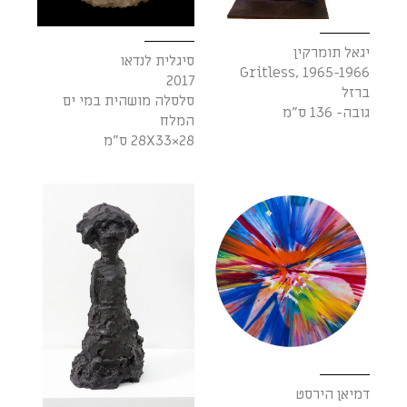
יגאל תומרקין
סיגלית לנדאו
Gritless, 1965-1966
2017
ברזל
סלסלה מושהית במי ים
גובה- 136 ס"מ
המלח
28×28X33 ס"מ
דמיאן הירסט