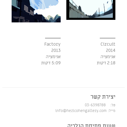
Factory
Circuit
2013
2014
אנימציה
אנימציה
2:18 דקות
5:09 דקות
יצירת קשר
טל: 03-6398788
מייל:
info@hezicohengallery.com
שעות פתיחת הגלריה