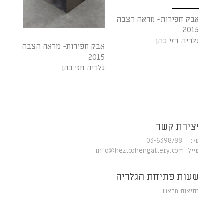
אבק חפירות- מראה הצבה
2015
גלריה חזי כהן
אבק חפירות- מראה הצבה
2015
גלריה חזי כהן
יצירת קשר
טל: 03-6398788
מייל:
info@hezicohengallery.com
שעות פתיחת הגלריה
בתיאום מראש