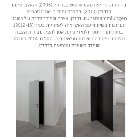
בגרמניה, מוזיאון מקס ארנסט בבריהל (2005) והאלברטינום
בדרזדן (2010). כחברת צוות ב-Staatliche
Kunstsammlungen, דרזדן, אצרה שניידר סדרה של כשבע
תערוכות בשיתוף עם האקדמיה לאמנויות בעיר (2012-13),
במסגרתן הוזמנו תלמידי כיתת אמן להציג עבודות הצבה
תלויות-מקום המשלבות מולטימדיה. החל מ-2014 פועלת
שניידר כאוצרת עצמאית בדרזדן.