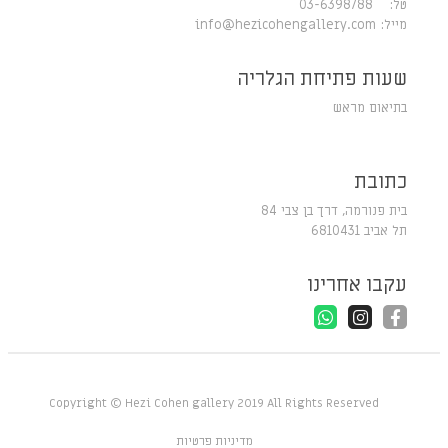
טל: 03-6398788
מייל:
info@hezicohengallery.com
שעות פתיחת הגלריה
בתיאום מראש
כתובת
בית פנורמה, דרך בן צבי 84
תל אביב 6810431
עקבו אחרינו
Copyright © Hezi Cohen gallery 2019 All Rights Reserved
מדיניות פרטיות