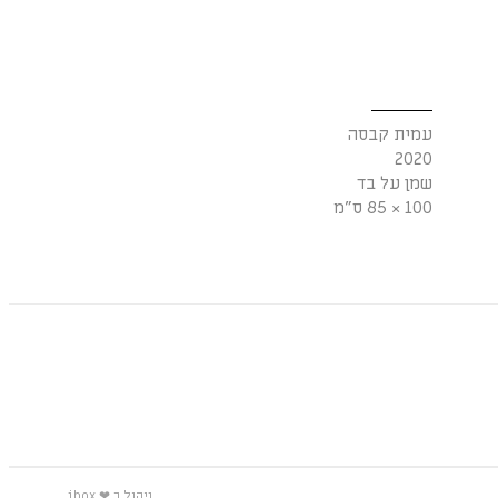
עמית קבסה
2020
שמן על בד
100 × 85 ס"מ
ניהול ב ❤ ibox