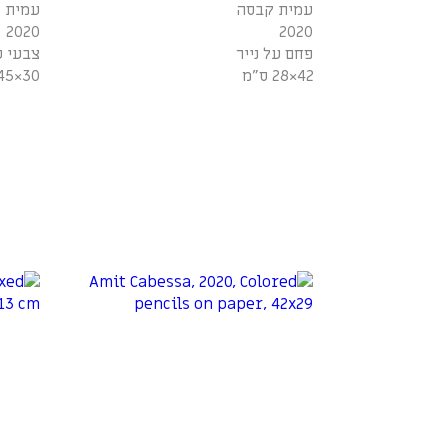
עמית קבסה
עמית 
2020
2020
פחם על נייר
צבעי ע
42×28 ס"מ
30×45 ס"מ