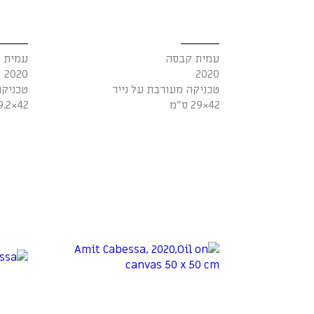
עמית קבסה
עמית 
2020
2020
טכניקה מעורבת על נייר
טכניקה
42×29 ס"מ
42×29.2 ס"מ