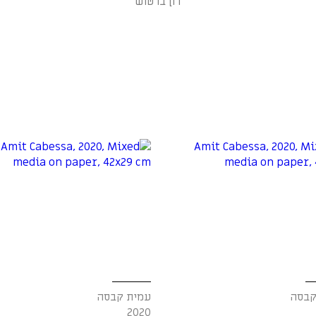
רון ברטוש
קבסה
עמית קבסה
2020