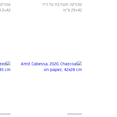
טכניקה מעורבת על נייר
טכניקה
42×29 ס"מ
42×29.3 ס"מ