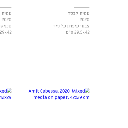
עמית קבסה
עמית 
2020
2020
צבעי עיפרון על נייר
טכניקה
42×29.5 ס"מ
42×29 ס"מ