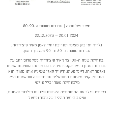
מאיר פיצ'חדזה | עבודות משנות ה-80-90
20.01.2024 – 22.12.2023
גלריה חזי כהן מציגה תערוכת יחיד לאמן מאיר פיצ'חדזה,
עבודות משנות ה-80 וה-90 מעזבון האמן.
בתחילת שנות ה-80 יצר מאיר פיצ'חדזה ספקטרום רחב של
עבודות בסגנון הניאו-אקספרסיוניזם הגרמני עם השפעות אמנים
ואלטר דאהן, ריינר פטינג ודיוויד סאלי שעיניין אותו מאוד. הוא
התרחק קצת מאמנות הישראלית עם מחשבה שהאמנות היא
מלכתחילה משהו כלל עולמי.
בציוריו שילב את ההיסטוריה האישית שלו עם תולדות האמנות,
שילוב היוצר תהליך של ניכור ופיצול.