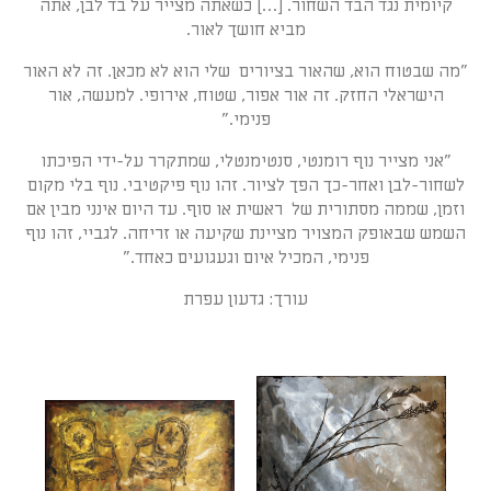
קיומית נגד הבד השחור. […] כשאתה מצייר על בד לבן, אתה
מביא חושך לאור.
"מה שבטוח הוא, שהאור בציורים שלי הוא לא מכאן. זה לא האור
הישראלי החזק. זה אור אפור, שטוח, אירופי. למעשה, אור
פנימי."
"אני מצייר נוף רומנטי, סנטימנטלי, שמתקרר על-ידי הפיכתו
לשחור-לבן ואחר-כך הפך לציור. זהו נוף פיקטיבי. נוף בלי מקום
וזמן, שממה מסתורית של ראשית או סוף. עד היום אינני מבין אם
השמש שבאופק המצויר מציינת שקיעה או זריחה. לגביי, זהו נוף
פנימי, המכיל איום וגעגועים כאחד."
עורך: גדעון עפרת