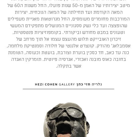
מיטב יצירותיו של האמן מ-50 שנות פועלו, החל משנות ה60 של
המאה הקודמת ועד תחילתה של המאה הנוכחית. יצירות
המורכבות מחומרים מעומסים, החל מגרוטאות מאניית מעפילים
שהופצצה ועד כלי נשק ססגוניים המנושלים מתפקידם המעשי
וטעונים במבט מחודש וביקורתי. בקומפוזיציות פנטסטיות,
זיכרון האובייקט תלוש מהעצם עצמו אל תוך מרחב של
אסמבלאג' מהודק. קונצרט אלגנטי של חלודה וסמנטיקת מלחמה,
כנה עד כאב, חד כסכין בוערת וצורבת, בועטת וכעוסה, הטומנת
בחובה כאוס מובנה ואכזרי, אגרסיה פיוטית. תומרקין האגדה
אשר בתקלה.