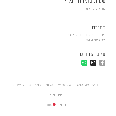
שעות פתיחת הגלריה
בתיאום מראש
כתובת
בית פנורמה, דרך בן צבי 84
תל אביב 6810431
עקבו אחרינו
Copyright © Hezi Cohen gallery 2019 All Rights Reserved
מדיניות פרטיות
ניהול ב
ibox