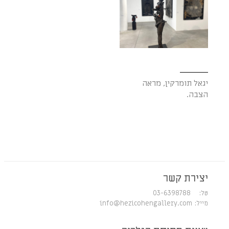
יגאל תומרקין, מראה
הצבה.
יצירת קשר
טל: 03-6398788
מייל:
info@hezicohengallery.com