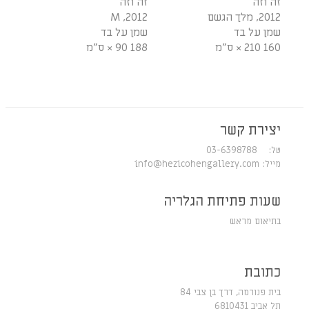
זה וזה
זה וזה
2012, מלך הגשם
2012, M
שמן על בד
שמן על בד
160 210 × ס"מ
188 90 × ס"מ
יצירת קשר
טל: 03-6398788
מייל:
info@hezicohengallery.com
שעות פתיחת הגלריה
בתיאום מראש
כתובת
בית פנורמה, דרך בן צבי 84
תל אביב 6810431