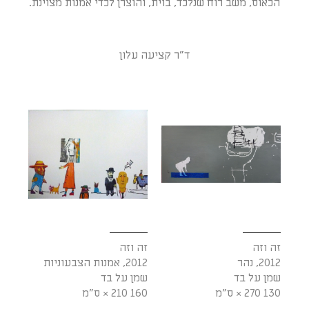
הכאוס, משב רוח שנלכד, בוית, והוצרן לכדי אמנות מצוינת.
ד"ר קציעה עלון
זה וזה
זה וזה
2012, נהר
2012, אמנות הצבעוניות
שמן על בד
שמן על בד
130 270 × ס"מ
160 210 × ס"מ