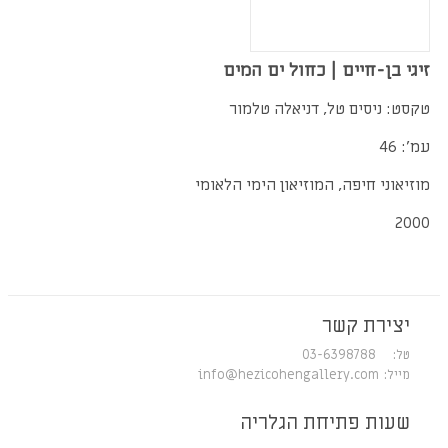
זיגי בן-חיים | כחול ים המים
טקסט: ניסים טל, דניאלה טלמור
עמ': 46
מוזיאוני חיפה, המוזיאון הימי הלאומי
2000
יצירת קשר
טל: 03-6398788
מייל:
info@hezicohengallery.com
שעות פתיחת הגלריה