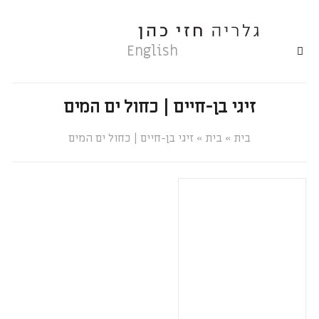
English
זיגי בן-חיים | כחול ים המים
»
»
זיגי בן-חיים | כחול ים המים