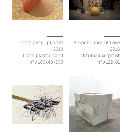
Sniper Labor of Love
חול בעין- מראה הצבה
2010
2016
Cloth plastic sand
chromaluxe print
81×122 ס"מ
200×180x40 ס"מ