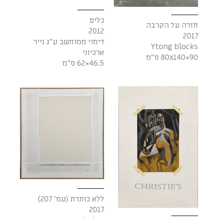
כלים
חזרה על הקרבה
2012
2017
דימוי ממוחשב ע"ג נייר
Ytong blocks
ארכיוני
90×80x140 ס"מ
46.5×62 ס"מ
ללא כותרת (עמ' 207)
2017